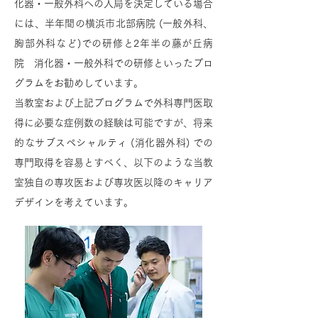
化器・一般外科への入局を決定している場合
には、半年間の横浜市北部病院 (一般外科、
胸部外科など)での研修と2年半の藤が丘病
院 消化器・一般外科での研修といったプロ
グラムをお勧めしています。
当教室および上記プログラムで外科専門医取
得に必要な症例数の経験は可能ですが、将来
的なサブスペシャルティ (消化器外科) での
専門取得を容易とすべく、以下のような当教
室独自の専攻医および専攻医以降のキャリア
デザインを考えています。