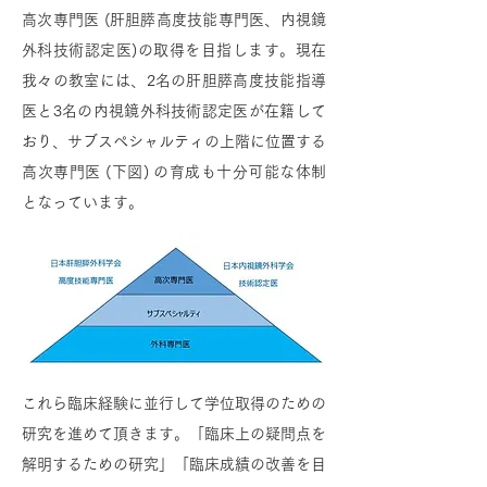
高次専門医 (肝胆膵高度技能専門医、内視鏡
外科技術認定医)の取得を目指します。現在
我々の教室には、2名の肝胆膵高度技能指導
医と3名の内視鏡外科技術認定医が在籍して
おり、サブスペシャルティの上階に位置する
高次専門医 (下図) の育成も十分可能な体制
となっています。
これら臨床経験に並行して学位取得のための
研究を進めて頂きます。「臨床上の疑問点を
解明するための研究」「臨床成績の改善を目